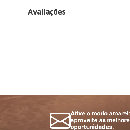
Avaliações
Ative o modo amarel
aproveite as melhore
oportunidades.