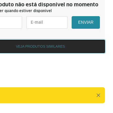
oduto não está disponível no momento
r quando estiver disponível
ENVIAR
VEJA PRODUTOS SIMILARES