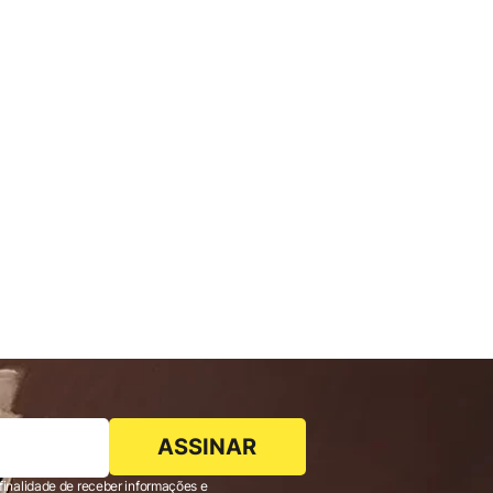
ASSINAR
finalidade de receber informações e