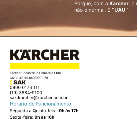
Porque, com a
Karcher,
o 
não é normal. É
‘’UAU’’
Kärcher Indústria e Comércio Ltda -
CNPJ: 47.110.960/0001-78
0800 0176 111
(19) 3884-9100
sak.karcher@karcher.com.br
Horário de Funcionamento
Segunda a Quinta-feira:
9h às 17h
Sexta-feira:
9h às 16h