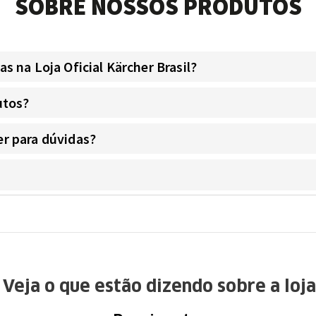
SOBRE NOSSOS PRODUTOS
 na Loja Oficial Kärcher Brasil?
utos?
r para dúvidas?
Veja o que estão dizendo sobre a loja