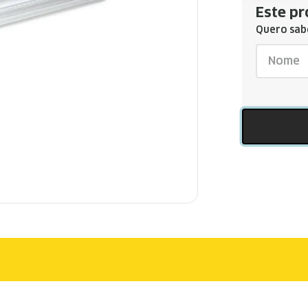
Este pr
Quero sabe