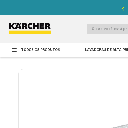
%
de desconto com o cupom
PRIMEIRACOMPRA
O que você está 
TODOS OS PRODUTOS
LAVADORAS DE ALTA PR