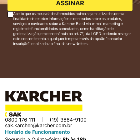
ASSINAR
Aceito que os meus dados fornecidos acima sejam utilizados com a
finalidade de receber informações e conteúdos sobre os produtos,
serviços e novidades sobre a Karcher Brasil via e-mail marketing e
registro de funcionalidades conectados, como habilitação de
geolocalização, em consonância ao art. 7°, I da LGPD, podendo revogar
este consentimento a qualquer tempo através da opção “cancelar
inscrição” localizada ao final das newsletters.
0800 176 111
(19) 3884-9100
sak.karcher@karcher.com.br
Horário de Funcionamento
Segunda a Quinta-feira:
8h às 18h