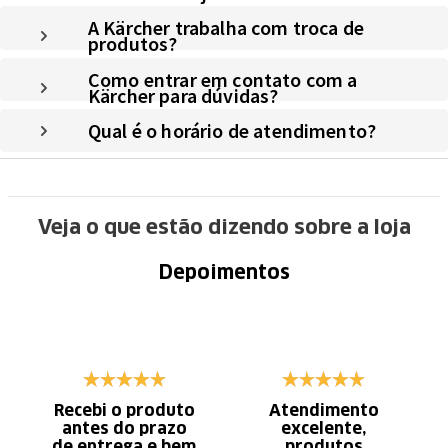
A Kärcher trabalha com troca de
produtos?
Como entrar em contato com a
Kärcher para dúvidas?
Qual é o horário de atendimento?
Veja o que estão dizendo sobre a loja
Depoimentos
Recebi o produto
Atendimento
antes do prazo
excelente,
de entrega e bem
produtos