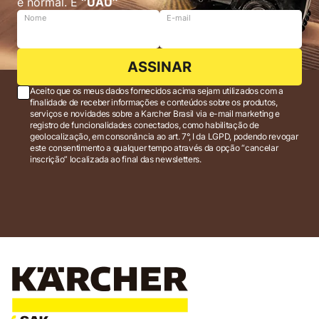
é normal. É
‘’UAU’’
Nome
E-mail
ASSINAR
Aceito que os meus dados fornecidos acima sejam utilizados com a
finalidade de receber informações e conteúdos sobre os produtos,
serviços e novidades sobre a Karcher Brasil via e-mail marketing e
registro de funcionalidades conectados, como habilitação de
geolocalização, em consonância ao art. 7°, I da LGPD, podendo revogar
este consentimento a qualquer tempo através da opção “cancelar
inscrição” localizada ao final das newsletters.