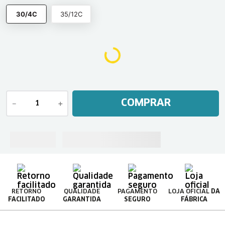
30/4C
35/12C
COMPRAR
－
＋
RETORNO
QUALIDADE
PAGAMENTO
LOJA OFICIAL
DA
FACILITADO
GARANTIDA
SEGURO
FÁBRICA