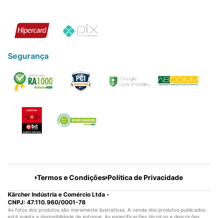
Segurança
Termos e Condições
Política de Privacidade
Kärcher Indústria e Comércio Ltda -
CNPJ: 47.110.960/0001-78
As fotos dos produtos são meramente ilustrativas. A venda dos produtos publicados
está sujeita a disponibilidade de estoque. As especificações técnicas e descrições