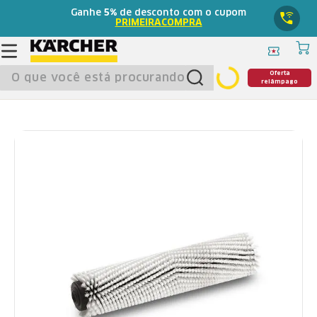
Ganhe
5%
de desconto com o cupom
PRIMEIRACOMPRA
O que você está procurando?
Oferta
relâmpago