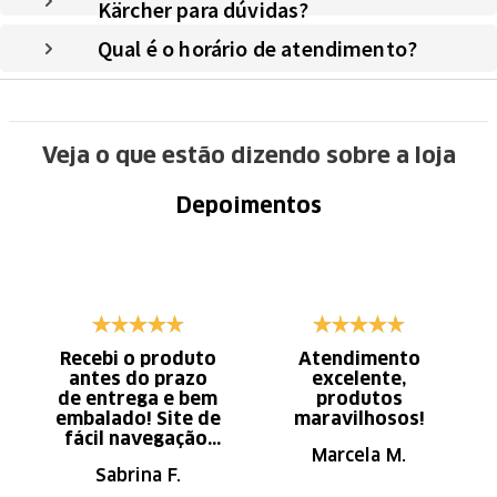
Kärcher para dúvidas?
Qual é o horário de atendimento?
Veja o que estão dizendo sobre a loja
Depoimentos
Recebi o produto
Atendimento
antes do prazo
excelente,
de entrega e bem
produtos
embalado! Site de
maravilhosos!
fácil navegação.
Marcela M.
Recomendo
Sabrina F.