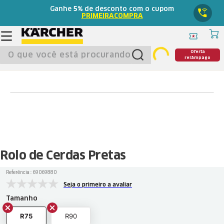
Ganhe
5%
de desconto com o cupom
PRIMEIRACOMPRA
O que você está procurando?
Oferta
relâmpago
Rolo de Cerdas Pretas
Referência:
:
69069880
Seja o primeiro a avaliar
Tamanho
R75
R90