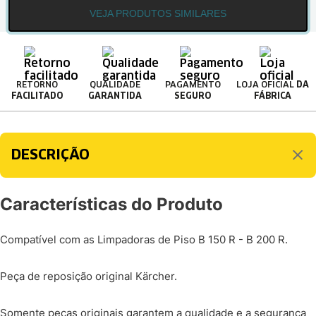
VEJA PRODUTOS SIMILARES
RETORNO
QUALIDADE
PAGAMENTO
LOJA OFICIAL
DA
FACILITADO
GARANTIDA
SEGURO
FÁBRICA
DESCRIÇÃO
Características do Produto
Compatível com as Limpadoras de Piso B 150 R - B 200 R.
Peça de reposição original Kärcher.
Somente peças originais garantem a qualidade e a segurança