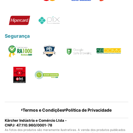
Segurança
Termos e Condições
Política de Privacidade
Kärcher Indústria e Comércio Ltda -
CNPJ: 47.110.960/0001-78
As fotos dos produtos são meramente ilustrativas. A venda dos produtos publicados