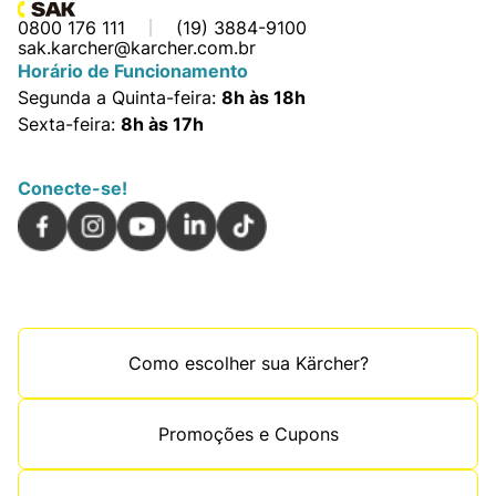
0800 176 111
(19) 3884-9100
sak.karcher@karcher.com.br
Horário de Funcionamento
Segunda a Quinta-feira:
8h às 18h
Sexta-feira:
8h às 17h
Conecte-se!
Como escolher sua Kärcher?
Promoções e Cupons