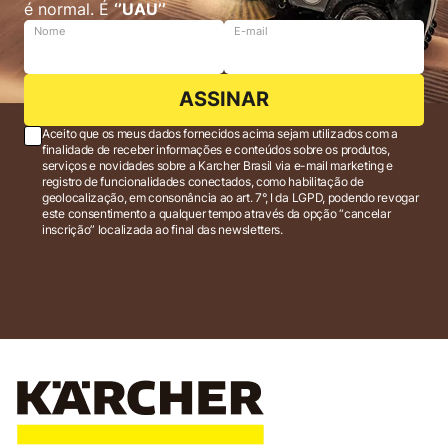
é normal. É
‘’UAU’’
Nome
E-mail
ASSINAR
Aceito que os meus dados fornecidos acima sejam utilizados com a
finalidade de receber informações e conteúdos sobre os produtos,
serviços e novidades sobre a Karcher Brasil via e-mail marketing e
registro de funcionalidades conectados, como habilitação de
geolocalização, em consonância ao art. 7°, I da LGPD, podendo revogar
este consentimento a qualquer tempo através da opção “cancelar
inscrição” localizada ao final das newsletters.