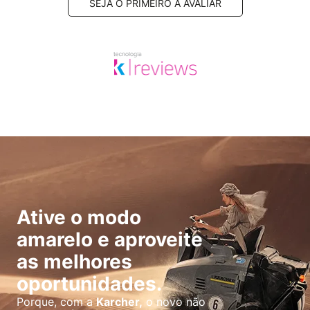
SEJA O PRIMEIRO A AVALIAR
Ative o modo
amarelo e aproveite
as melhores
oportunidades.
Porque, com a
Karcher,
o novo não