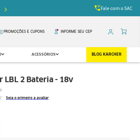
Fale com o SAC
Ganhe
5%
de desconto com o cupom
PRIMEIR
PROMOÇÕES E CUPONS
INFORME SEU CEP
O
ACESSÓRIOS
BLOG KARCHER
 LBL 2 Bateria - 18v
0
Seja o primeiro a avaliar