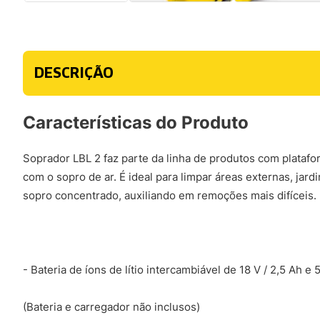
DESCRIÇÃO
Características do Produto
Soprador LBL 2 faz parte da linha de produtos com plataf
com o sopro de ar. É ideal para limpar áreas externas, jar
sopro concentrado, auxiliando em remoções mais difíceis. P
- Bateria de íons de lítio intercambiável de 18 V / 2,5 Ah e 
(Bateria e carregador não inclusos)