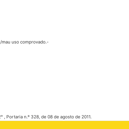
os/mau uso comprovado.-
° , Portaria n.º 328, de 08 de agosto de 2011.