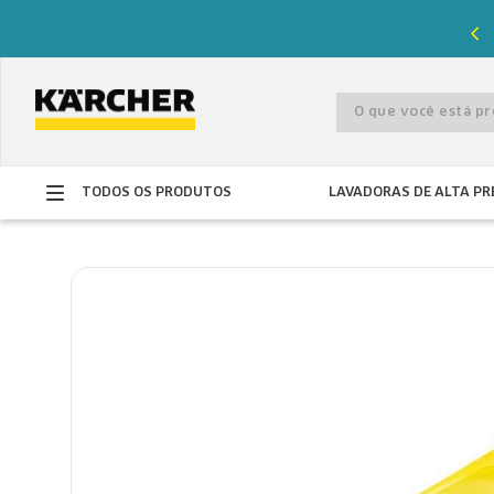
%
de desconto com o cupom
PRIMEIRACOMPRA
O que você está 
TODOS OS PRODUTOS
LAVADORAS DE ALTA PR