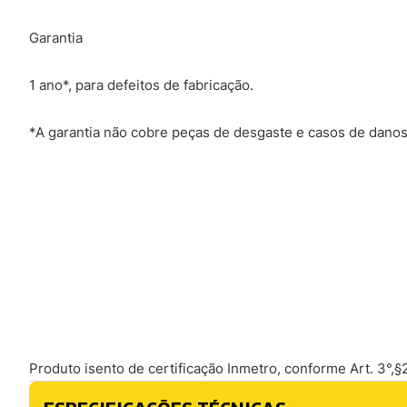
Garantia
1 ano*, para defeitos de fabricação.
*A garantia não cobre peças de desgaste e casos de dan
Produto isento de certificação Inmetro, conforme Art. 3°,§2