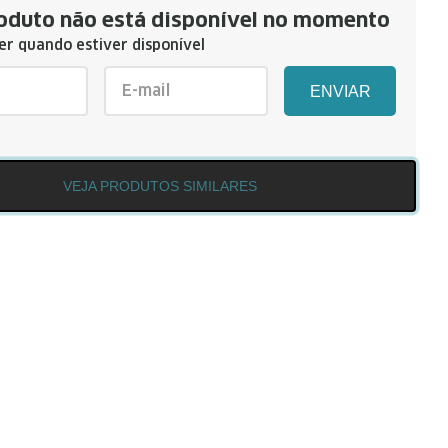
oduto não está disponível no momento
r quando estiver disponível
ENVIAR
VEJA PRODUTOS SIMILARES