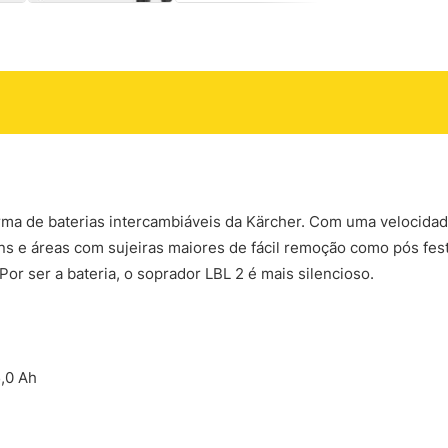
orma de baterias intercambiáveis da Kärcher. Com uma velocida
dins e áreas com sujeiras maiores de fácil remoção como pós fes
or ser a bateria, o soprador LBL 2 é mais silencioso.
5,0 Ah