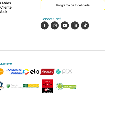
s Mães
Programa de Fidelidade
Cliente
Week
Conecte-se!
AMENTO