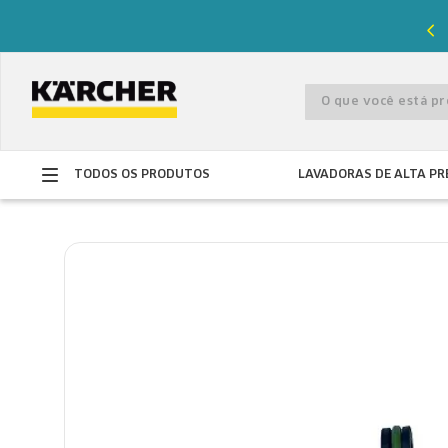
%
de desconto com o cupom
PRIMEIRACOMPRA
O que você está 
TODOS OS PRODUTOS
LAVADORAS DE ALTA PR