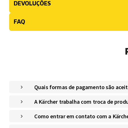
DEVOLUÇÕES
FAQ
Quais formas de pagamento são aceitas
A Kärcher trabalha com troca de prod
Como entrar em contato com a Kärche