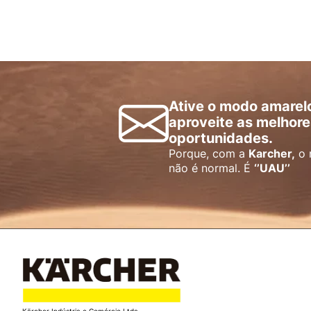
Ative o modo amarel
aproveite as melhore
oportunidades.
Porque, com a
Karcher,
o 
não é normal. É
‘’UAU’’