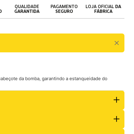
QUALIDADE
PAGAMENTO
LOJA OFICIAL
DA
O
GARANTIDA
SEGURO
FÁBRICA
o cabeçote da bomba, garantindo a estanqueidade do