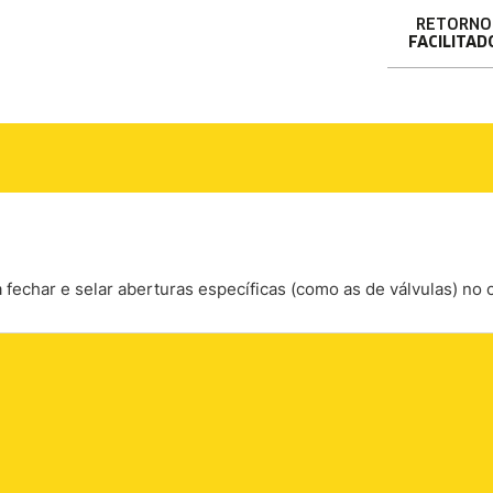
RETORNO
FACILITAD
ra fechar e selar aberturas específicas (como as de válvulas) n