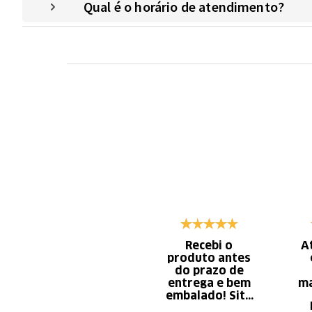
Qual é o horário de atendimento?
Recebi o
A
produto antes
do prazo de
entrega e bem
ma
embalado! Site
de fácil