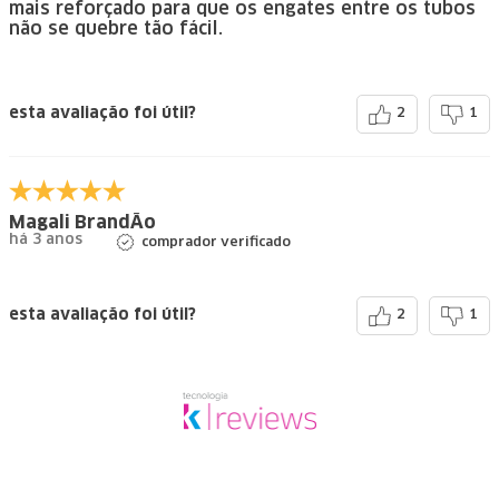
mais reforçado para que os engates entre os tubos
não se quebre tão fácil.
esta avaliação foi útil?
2
1
Magali BrandÃo
há 3 anos
comprador verificado
esta avaliação foi útil?
2
1