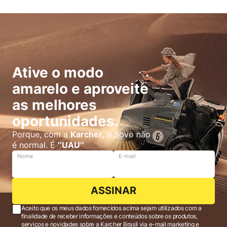
Ative o modo
amarelo e aproveite
as melhores
oportunidades.
Porque, com a
Karcher,
o novo não
é normal. É
‘’UAU’’
Nome
E-mail
ASSINAR
Aceito que os meus dados fornecidos acima sejam utilizados com a
finalidade de receber informações e conteúdos sobre os produtos,
serviços e novidades sobre a Karcher Brasil via e-mail marketing e