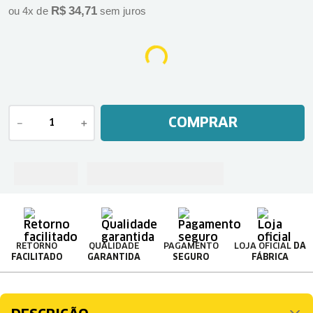
R$
34
,
71
ou
4
x de
sem juros
COMPRAR
－
＋
RETORNO
QUALIDADE
PAGAMENTO
LOJA OFICIAL
DA
FACILITADO
GARANTIDA
SEGURO
FÁBRICA