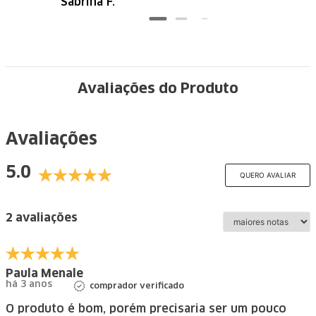
Sabrina F.
Avaliações do Produto
Avaliações
5.0
QUERO AVALIAR
2 avaliações
Paula Menale
há 3 anos
comprador verificado
O produto é bom, porém precisaria ser um pouco