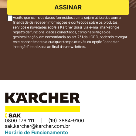
ASSINAR
Aceito que os meus dados fornecidos acima sejam utilizados com a
finalidade de receber informações e conteúdos sobre os produtos,
serviços e novidades sobre a Karcher Brasil via e-mail marketing e
registro de funcionalidades conectados, como habilitação de
geolocalização, em consonância ao art. 7°, I da LGPD, podendo revogar
este consentimento a qualquer tempo através da opção “cancelar
inscrição” localizada ao final das newsletters.
0800 176 111
(19) 3884-9100
sak.karcher@karcher.com.br
Horário de Funcionamento