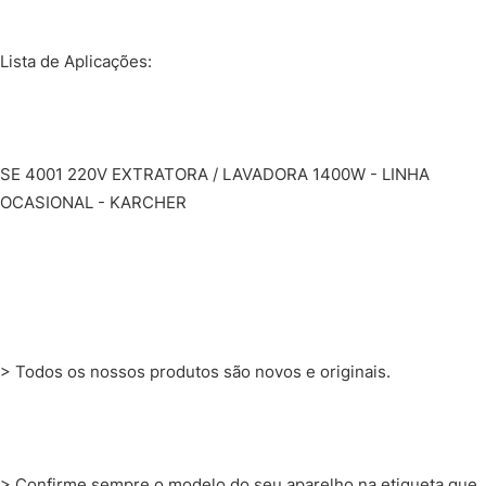
Lista de Aplicações:
SE 4001 220V EXTRATORA / LAVADORA 1400W - LINHA
OCASIONAL - KARCHER
> Todos os nossos produtos são novos e originais.
> Confirme sempre o modelo do seu aparelho na etiqueta que