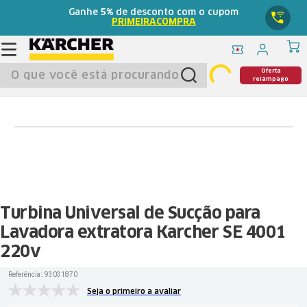
Ganhe
5%
de desconto com o cupom
PRIMEIRACOMPRA
O que você está procurando?
Oferta
relâmpago
Turbina Universal de Sucção para
Lavadora extratora Karcher SE 4001
220v
Referência:
:
93031870
Seja o primeiro a avaliar