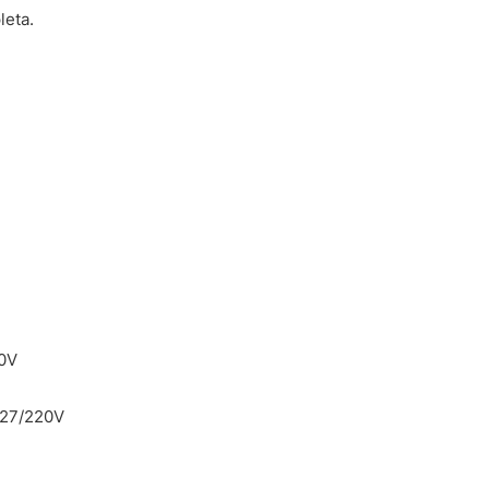
leta.
0V
27/220V