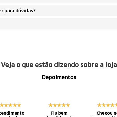
r para dúvidas?
Veja o que estão dizendo sobre a loja
Depoimentos
tendimento
Fiu bem
Chegou n