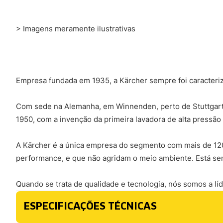
> Imagens meramente ilustrativas
Empresa fundada em 1935, a Kärcher sempre foi caracter
Com sede na Alemanha, em Winnenden, perto de Stuttgart 
1950, com a invenção da primeira lavadora de alta pressão
A Kärcher é a única empresa do segmento com mais de 1200
performance, e que não agridam o meio ambiente. Está s
Quando se trata de qualidade e tecnologia, nós somos a lí
ESPECIFICAÇÕES TÉCNICAS