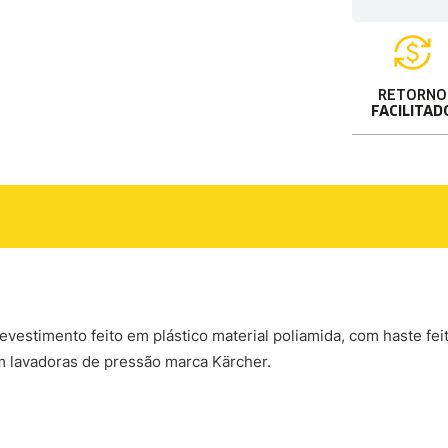
RETORNO
FACILITAD
evestimento feito em plástico material poliamida, com haste fei
em lavadoras de pressão marca Kärcher.