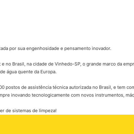
izada por sua engenhosidade e pensamento inovador.
e no Brasil, na cidade de Vinhedo-SP, o grande marco da emp
 de água quente da Europa.
 postos de assistência técnica autorizada no Brasil, e tem com
empre inovando tecnologicamente com novos instrumentos, máq
der de sistemas de limpeza!