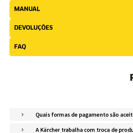
MANUAL
DEVOLUÇÕES
FAQ
Quais formas de pagamento são aceitas
A Kärcher trabalha com troca de prod