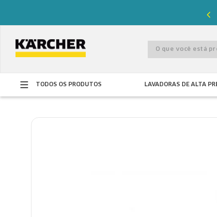
%
de desconto com o cupom
PRIMEIRACOMPRA
O que você está 
TODOS OS PRODUTOS
LAVADORAS DE ALTA PR