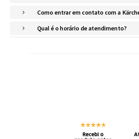
Como entrar em contato com a Kärche
Qual é o horário de atendimento?
Recebi o
A