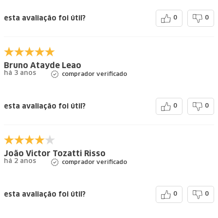
esta avaliação foi útil?
0
0
Bruno Atayde Leao
há 3 anos
comprador verificado
esta avaliação foi útil?
0
0
João Victor Tozatti Risso
há 2 anos
comprador verificado
esta avaliação foi útil?
0
0