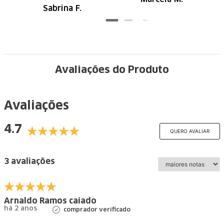
Recomendo
Sabrina F.
Avaliações do Produto
Avaliações
4.7
QUERO AVALIAR
3 avaliações
Arnaldo Ramos caiado
há 2 anos
comprador verificado