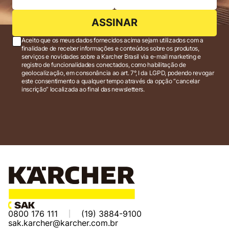
ASSINAR
Aceito que os meus dados fornecidos acima sejam utilizados com a
finalidade de receber informações e conteúdos sobre os produtos,
serviços e novidades sobre a Karcher Brasil via e-mail marketing e
registro de funcionalidades conectados, como habilitação de
geolocalização, em consonância ao art. 7°, I da LGPD, podendo revogar
este consentimento a qualquer tempo através da opção “cancelar
inscrição” localizada ao final das newsletters.
0800 176 111
(19) 3884-9100
sak.karcher@karcher.com.br