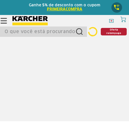
Ganhe
5%
de desconto com o cupom
PRIMEIRACOMPRA
O que você está procurando?
Oferta
relâmpago