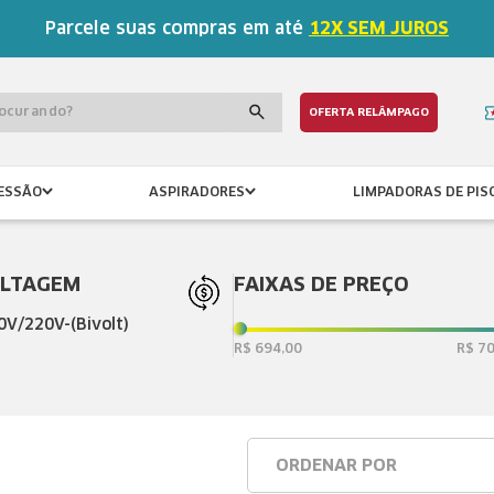
Parcele suas compras em até
12X SEM JUROS
procurando?
OFERTA RELÂMPAGO
ESSÃO
ASPIRADORES
LIMPADORAS DE PIS
LTAGEM
FAIXAS DE PREÇO
0V/220V-(Bivolt)
R$ 694,00
R$ 70
ORDENAR POR