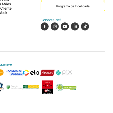
s Mães
Programa de Fidelidade
Cliente
Week
Conecte-se!
AMENTO