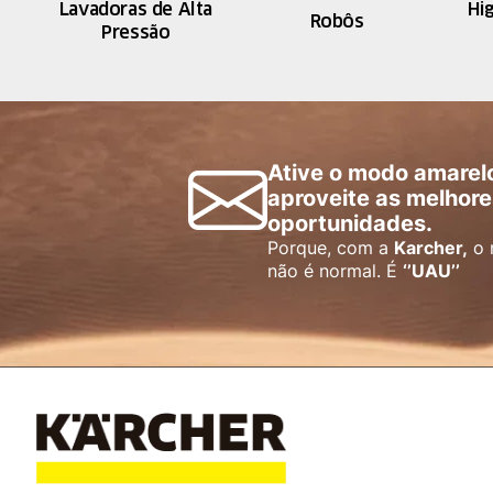
Lavadoras de Alta
Hi
Robôs
Pressão
Ative o modo amarel
aproveite as melhore
oportunidades.
Porque, com a
Karcher,
o 
não é normal. É
‘’UAU’’