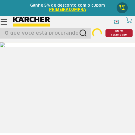
Ganhe
5%
de desconto com o cupom
PRIMEIRACOMPRA
O que você está procurando?
Oferta
relâmpago