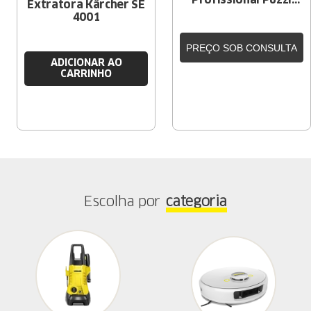
Extratora Kärcher SE
10/1
4001
PREÇO SOB CONSULTA
ADICIONAR AO
CARRINHO
Escolha por
categoria