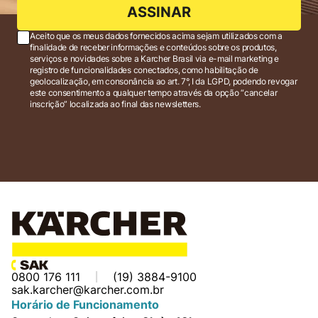
ASSINAR
Aceito que os meus dados fornecidos acima sejam utilizados com a
finalidade de receber informações e conteúdos sobre os produtos,
serviços e novidades sobre a Karcher Brasil via e-mail marketing e
registro de funcionalidades conectados, como habilitação de
geolocalização, em consonância ao art. 7°, I da LGPD, podendo revogar
este consentimento a qualquer tempo através da opção “cancelar
inscrição” localizada ao final das newsletters.
0800 176 111
(19) 3884-9100
sak.karcher@karcher.com.br
Horário de Funcionamento